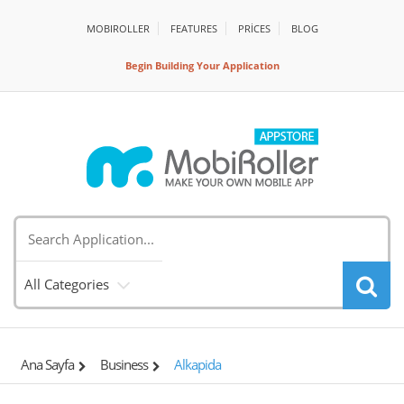
MOBIROLLER
FEATURES
PRİCES
BLOG
Begin Building Your Application
All Categories
Ana Sayfa
Business
Alkapida