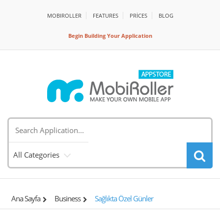
MOBIROLLER
FEATURES
PRİCES
BLOG
Begin Building Your Application
All Categories
Ana Sayfa
Business
Sağlıkta Özel Günler