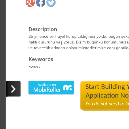
Description
25 yıl önce bir hayal kurup çıktığımız yolda, bugün se
haklı gururunu yaşıyoruz. Bizim bugünkü konumumuza 
ve teveccühlerinden dolayı müşterilerimize canı gönüld
Keywords
komet
Start Building
Application N
You do not need to 