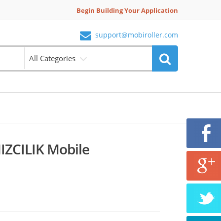
Begin Building Your Application
support@mobiroller.com
All Categories
ZCILIK Mobile