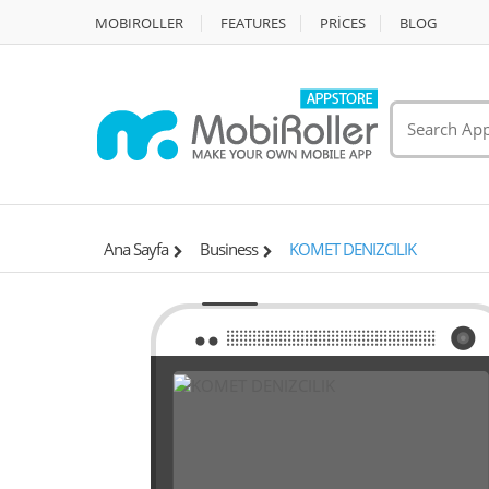
MOBIROLLER
FEATURES
PRİCES
BLOG
Ana Sayfa
Business
KOMET DENIZCILIK