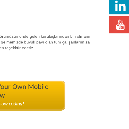
ktörümüzün önde gelen kuruluşlarından biri olmanın
gelmemizde büyük payı olan tüm çalışanlarımıza
en teşekkür ederiz.
 Your Own Mobile
ow
know coding!