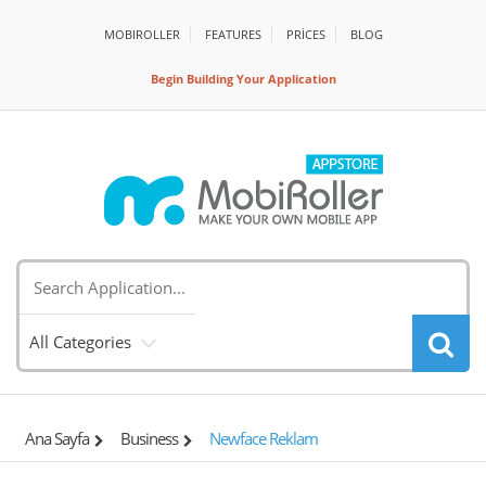
MOBIROLLER
FEATURES
PRİCES
BLOG
Begin Building Your Application
All Categories
Ana Sayfa
Business
Newface Reklam