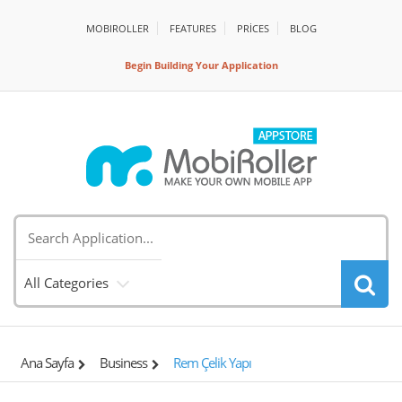
MOBIROLLER
FEATURES
PRİCES
BLOG
Begin Building Your Application
All Categories
Ana Sayfa
Business
Rem Çelik Yapı