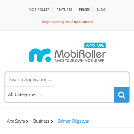
MOBIROLLER
FEATURES
PRİCES
BLOG
Begin Building Your Application
All Categories
Ana Sayfa
Business
Salman Bilgisayar