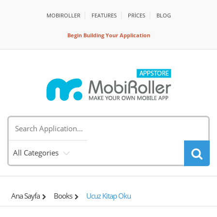
MOBIROLLER
FEATURES
PRİCES
BLOG
Begin Building Your Application
All Categories
Ana Sayfa
Books
Ucuz Kitap Oku