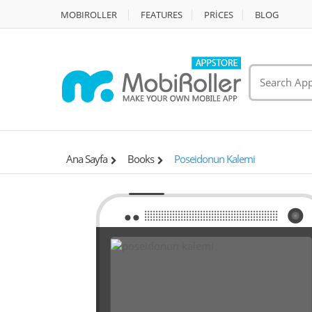
MOBIROLLER
FEATURES
PRİCES
BLOG
Ana Sayfa
Books
Poseidonun Kalemi