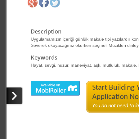
Description
Uygulamamızın içeriği günlük makale tipi yazılardır konu
Severek okuyacağınız okurken seçmeli Müzikleri dinley
Keywords
Hayat, sevgi, huzur, maneviyat, aşk, mutluluk, makale, 
Start Building
Application N
You do not need to 